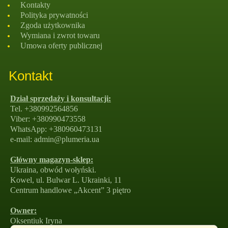
Kontakty
Polityka prywatności
Zgoda użytkownika
Wymiana i zwrot towaru
Umowa oferty publicznej
Kontakt
Dział sprzedaży i konsultacji:
Tel. +380992564856
Viber: +380990473558
WhatsApp: +380960473131
e-mail: admin@plumeria.ua
Główny magazyn-sklep:
Ukraina, obwód wołyński.
Kowel, ul. Bulwar L. Ukrainki, 11
Centrum handlowe „Akcent” 3 piętro
Owner:
Oksentiuk Iryna