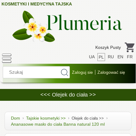
KOSMETYKI I MEDYCYNA TAJSKA
Koszyk Pusty
UA
RU
EN
FR
PL
<<< Olejek do ciała >>
Dom
Tajskie kosmetyki >>
Olejek do ciała >>
Ananasowe masło do ciała Banna natural 120 ml