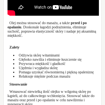
Olej można stosować do masażu, a także
przed i po
opalaniu
. Doskonale łagodzi podrażnienia, eliminuje
suchość, poprawia elastyczność skóry i nadaje jej aksamitną
miękkość.
Zalety
Odżywia skórę witaminami
Głęboko nawilża i eliminuje łuszczenie się
Przywraca miękkość i gładkość
Ujędrnia i wygładza skórę
Pomaga uzyskać równomierną i piękną opaleniznę
Relaksuje mięśnie podczas masażu
Stosowanie
Wmasować niewielką ilość olejku w wilgotną skórę po
kąpieli, aż do całkowitego wchłonięcia. Stosować także do
masażu oraz przed i po opalaniu w celu nawilżenia i
regeneracji skóry.