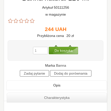
Artykuł 50111256
w magazynie
244
UAH
Przybliżona cena
20
zł
Marka
Banna
Opis
Charakterystyka