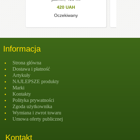
420
UAH
Oczekiwany
Informacja
Strona głównа
Dostawa i płatność
Artykuły
NAJLEPSZE produkty
Marki
Kontakty
Polityka prywatności
Zgoda użytkownika
Wymiana i zwrot towaru
Umowa oferty publicznej
Kontakt