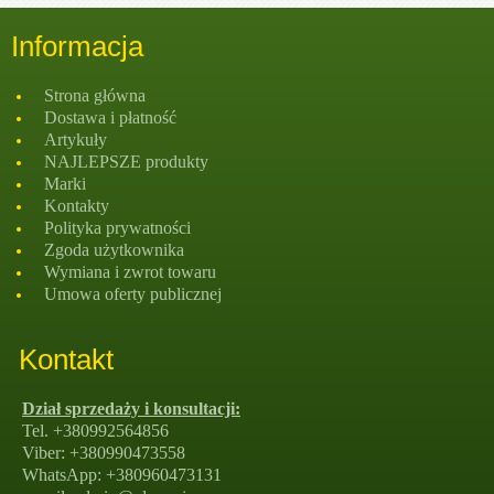
Informacja
Strona głównа
Dostawa i płatność
Artykuły
NAJLEPSZE produkty
Marki
Kontakty
Polityka prywatności
Zgoda użytkownika
Wymiana i zwrot towaru
Umowa oferty publicznej
Kontakt
Dział sprzedaży i konsultacji:
Tel. +380992564856
Viber: +380990473558
WhatsApp: +380960473131