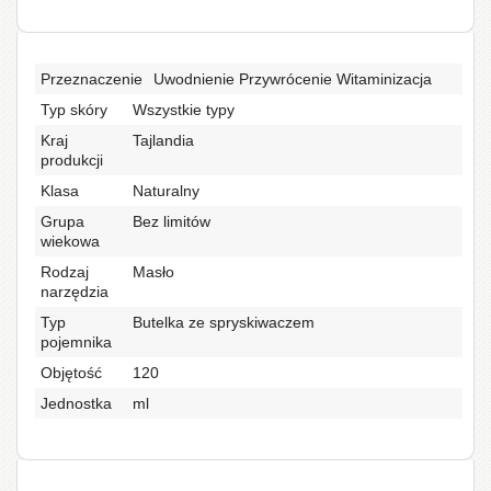
Przeznaczenie
Uwodnienie Przywrócenie Witaminizacja
Typ skóry
Wszystkie typy
Kraj
Tajlandia
produkcji
Klasa
Naturalny
Grupa
Bez limitów
wiekowa
Rodzaj
Masło
narzędzia
Typ
Butelka ze spryskiwaczem
pojemnika
Objętość
120
Jednostka
ml