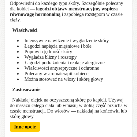
Odpowiedni do każdego typu skóry. Szczególnie polecany
dla kobiet —
łagodzi objawy menstruacyjne, wspiera
równowagę hormonalną
i zapobiega rozstępom w czasie
ciąży.
Właściwości
Intensywne nawilżenie i wygładzenie skóry
Łagodzi napięcia mięśniowe i bóle
Poprawia jędrność skóry
Wygładza blizny i rozstępy
Łagodzi podrażnienia i reakcje alergiczne
Właściwości antyseptyczne i ochronne
Polecany w aromaterapii kobiecej
Można stosować na włosy i skórę głowy
Zastosowanie
Nakładaj olejek na oczyszczoną skórę po kąpieli. Używaj
do masażu całego ciała lub wmasuj w dolną część brzucha w
czasie menstruacji. Do włosów — nakładaj na końcówki lub
skórę głowy.
Inne opcje