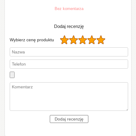
Bez komentarza
Dodaj recenzję
Wybierz cenę produktu