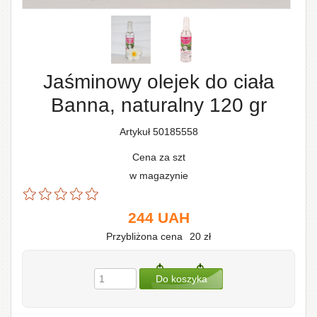
Jaśminowy olejek do ciała
Banna, naturalny 120 gr
Artykuł 50185558
Cena za szt
w magazynie
244
UAH
Przybliżona cena
20
zł